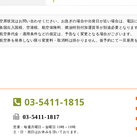
す
空席状況はお問い合わせください。お急ぎの場合や出発日が近い場合は、電話
各国出入国税、空港税、航空保険料、燃油特別付加運賃等が別途必要となりま
航空券代金・適用条件などの規定は、予告なく変更となる場合がございます。
航空券を発券しない限り変更料・取消料は掛かりません。仮予約にて一旦座席
03-5411-1815
03-5411-1817
営業：毎週月曜日～金曜日 10時～18時
土・日・祝日はお休みを頂いております。