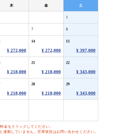
木
金
土
1
7
8
3
14
15
¥ 272,000
¥ 272,000
¥ 397,000
0
21
22
¥ 218,000
¥ 218,000
¥ 343,000
7
28
29
¥ 218,000
¥ 218,000
¥ 343,000
は料金をクリックしてください。
と連動していません。空席状況はお問い合わせください。