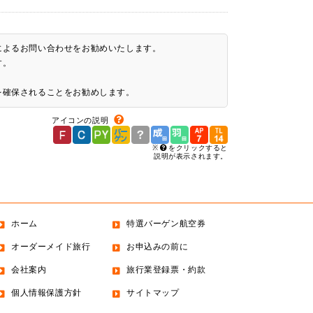
によるお問い合わせをお勧めいたします。
す。
を確保されることをお勧めします。
アイコンの説明
※
をクリックすると
説明が表示されます。
ホーム
特選バーゲン航空券
オーダーメイド旅行
お申込みの前に
会社案内
旅行業登録票・約款
個人情報保護方針
サイトマップ