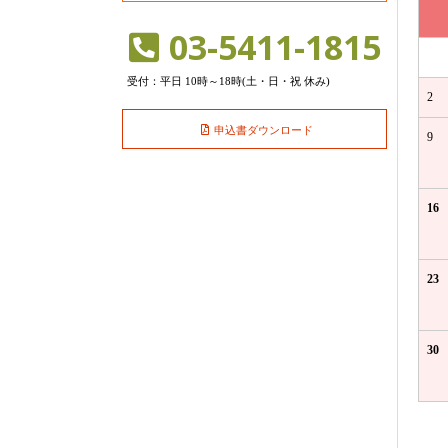
03-5411-1815
受付：平日 10時～18時(土・日・祝 休み)
2
申込書ダウンロード
9
16
23
30