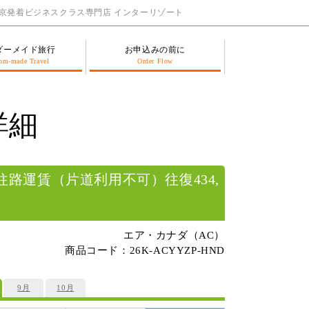
東京発着ビジネスクラス専門店 インターリゾート
ダーメイド旅行
お申込みの前に
om-made Travel
Order Flow
詳細
路運賃（片道利用不可）往復434,
エア・カナダ（AC）
商品コード：26K-ACYYZP-HND
9月
10月