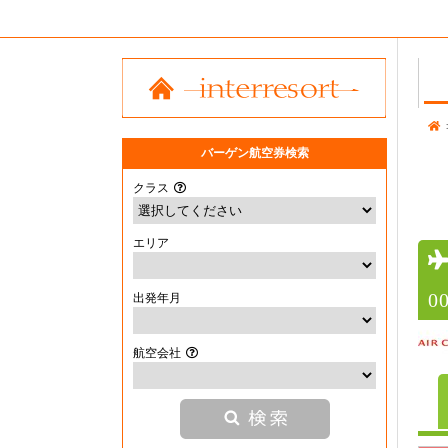
バーゲン航空券検索
クラス
エリア
0
出発年月
航空会社