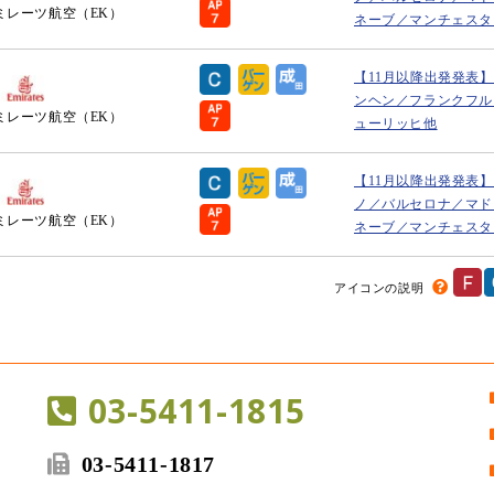
ミレーツ航空（EK）
ネーブ／マンチェスタ
【11月以降出発発表
ンヘン／フランクフル
ミレーツ航空（EK）
ューリッヒ他
【11月以降出発発表
ノ／バルセロナ／マド
ミレーツ航空（EK）
ネーブ／マンチェスタ
アイコンの説明
03-5411-1815
03-5411-1817