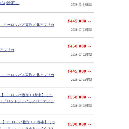
4,000円～
2026-02-18更新
¥445,000 ～
】 ヨーロッパ／東欧／北アフリカ
2026-07-02更新
¥450,000 ～
アフリカ
2026-07-02更新
¥445,000 ～
】 ヨーロッパ／東欧／北アフリカ
2026-07-02更新
】【ヨーロッパ指定１1都市】ミュ
¥558,000 ～
ト／ロンドン／パリ／ローマ／チ
2026-06-05更新
】 【ヨーロッパ指定１６都市】ミラ
¥590,000 ～
リード／デュッセルドルフ／ジュ