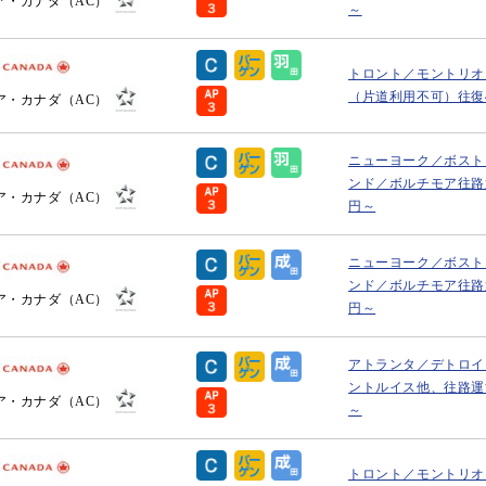
ア・カナダ（AC）
～
トロント／モントリオ
（片道利用不可）往復43
ア・カナダ（AC）
ニューヨーク／ボスト
ンド／ボルチモア往路運
ア・カナダ（AC）
円～
ニューヨーク／ボスト
ンド／ボルチモア往路運
ア・カナダ（AC）
円～
アトランタ／デトロイ
ントルイス他、往路運賃
ア・カナダ（AC）
～
トロント／モントリオ