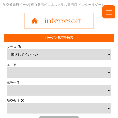
航空券詳細ページ| 東京発着ビジネスクラス専門店 インターリゾート
バーゲン航空券検索
クラス
エリア
出発年月
航空会社