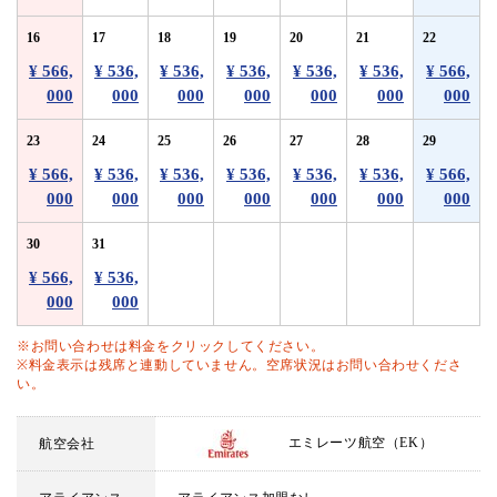
16
17
18
19
20
21
22
¥ 566,
¥ 536,
¥ 536,
¥ 536,
¥ 536,
¥ 536,
¥ 566,
000
000
000
000
000
000
000
23
24
25
26
27
28
29
¥ 566,
¥ 536,
¥ 536,
¥ 536,
¥ 536,
¥ 536,
¥ 566,
000
000
000
000
000
000
000
30
31
¥ 566,
¥ 536,
000
000
※お問い合わせは料金をクリックしてください。
※料金表示は残席と連動していません。空席状況はお問い合わせくださ
い。
エミレーツ航空（EK）
航空会社