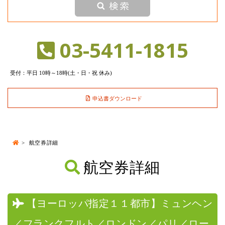
03-5411-1815
受付：平日 10時～18時(土・日・祝 休み)
申込書ダウンロード
航空券詳細
航空券詳細
【ヨーロッパ指定１１都市】ミュンヘン
／フランクフルト／ロンドン／パリ／ロー