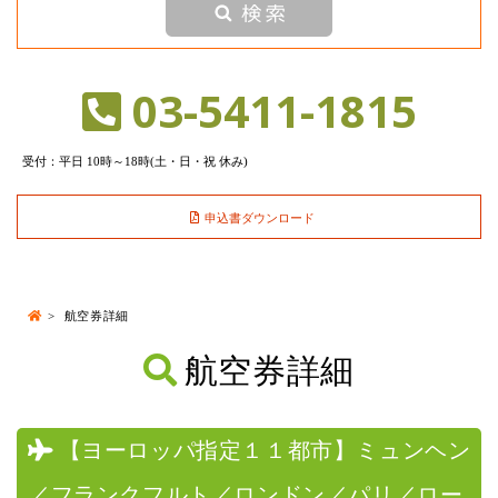
03-5411-1815
受付：平日 10時～18時(土・日・祝 休み)
申込書ダウンロード
航空券詳細
航空券詳細
【ヨーロッパ指定１１都市】ミュンヘン
／フランクフルト／ロンドン／パリ／ロー