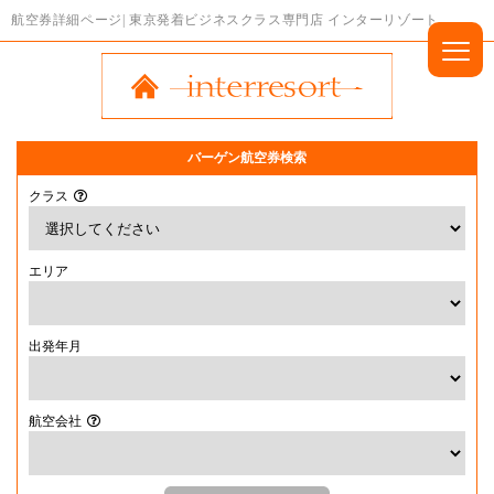
航空券詳細ページ| 東京発着ビジネスクラス専門店 インターリゾート
バーゲン航空券検索
クラス
エリア
出発年月
航空会社