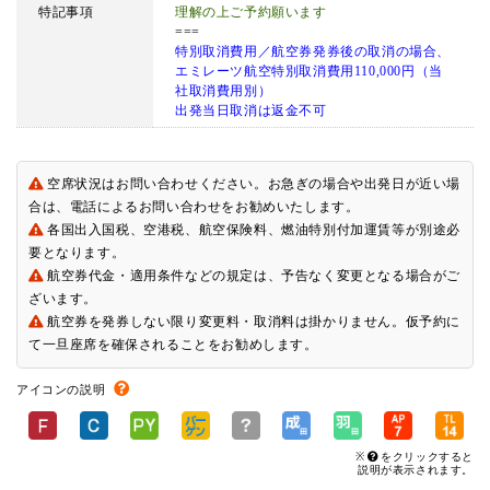
特記事項
理解の上ご予約願います
===
特別取消費用／航空券発券後の取消の場合、
エミレーツ航空特別取消費用110,000円（当
社取消費用別）
出発当日取消は返金不可
空席状況はお問い合わせください。お急ぎの場合や出発日が近い場
合は、電話によるお問い合わせをお勧めいたします。
各国出入国税、空港税、航空保険料、燃油特別付加運賃等が別途必
要となります。
航空券代金・適用条件などの規定は、予告なく変更となる場合がご
ざいます。
航空券を発券しない限り変更料・取消料は掛かりません。仮予約に
て一旦座席を確保されることをお勧めします。
アイコンの説明
※
をクリックすると
説明が表示されます。